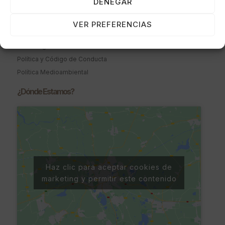
DENEGAR
Política de Cookies
Política de Calidad
VER PREFERENCIAS
Política de Privacidad
Aviso Legal
Política y Código de Conducta
Política Medioambiental
¿Dónde Estamos?
Haz clic para aceptar cookies de
marketing y permitir este contenido