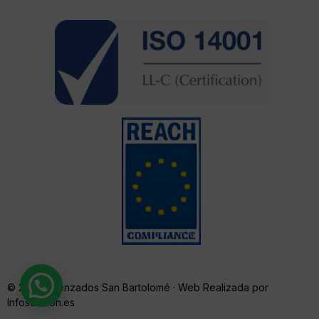
© 2024· Trenzados San Bartolomé · Web Realizada por
Infosolution.es