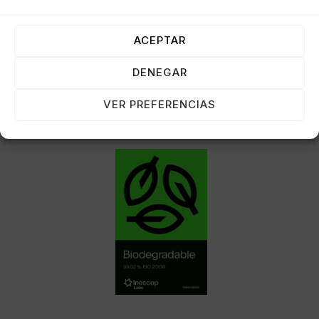
Haz clic para aceptar cookies de
marketing y permitir este contenido
ACEPTAR
DENEGAR
VER PREFERENCIAS