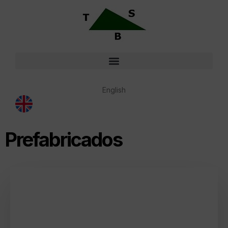
English
Prefabricados
Piso Cosido + Patín